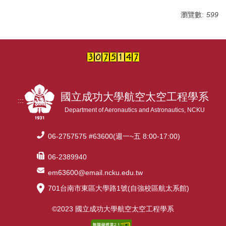
瀏覽數:
599
課程規劃
常用表單
獎助學金
我要捐款
國立成功大學航空太空工程學系
:::
實習專區
Department of Aeronautics and Astronautics, NCKU
航太系友
06-2757575 #63600(週一~五 8:00-17:00)
06-2389940
em63600@email.ncku.edu.tw
701台南市東區大學路1號(自強校區航太系館)
©2023 國立成功大學航空太空工程學系