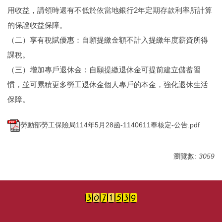
用收益，請領時還有不低於依當地銀行2年定期存款利率所計算
的保證收益保障。
（二）享有稅賦優惠：自願提繳金額不計入提繳年度薪資所得
課稅。
（三）增加專戶退休金：自願提繳退休金可提前建立儲蓄習
慣，並可累積更多勞工退休金個人專戶的本金，強化退休生活
保障。
勞動部勞工保險局114年5月28函-1140611奉核定-公告.pdf
瀏覽數:
3059