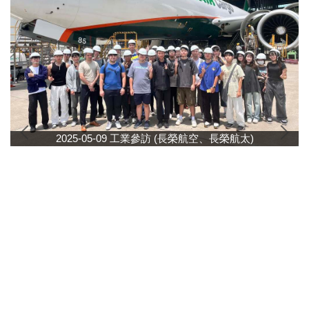
課程規劃
常用表單
獎助學金
我要捐款
2025-05-09 工業參訪 (長榮航空、長榮航太)
實習專區
航太系友