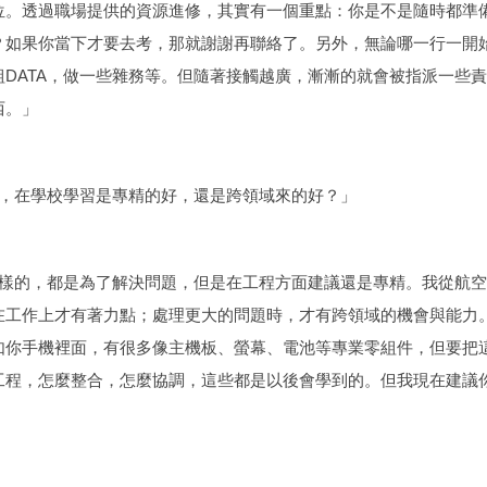
位。透過職場提供的資源進修，其實有一個重點：你是不是隨時都準
？如果你當下才要去考，那就謝謝再聯絡了。另外，無論哪一行一開
組DATA，做一些雜務等。但隨著接觸越廣，漸漸的就會被指派一些
西。」
，在學校學習是專精的好，還是跨領域來的好？」
樣的，都是為了解決問題，但是在工程方面建議還是專精。我從航空
在工作上才有著力點；處理更大的問題時，才有跨領域的機會與能力
如你手機裡面，有很多像主機板、螢幕、電池等專業零組件，但要把
工程，怎麼整合，怎麼協調，這些都是以後會學到的。但我現在建議