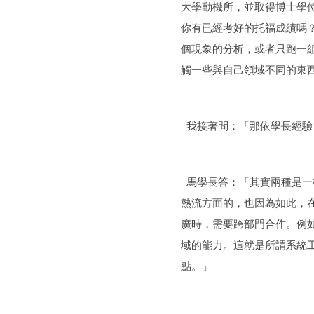
大學動機所，並取得博士學
你有已經考好的托福成績嗎
個現象的分析，或者只跑一
觸一些與自己領域不同的東
我接著問：「那依學長經驗
馬學長答：「其實兩種是一
熱流方面的，也因為如此，
廣時，需要跨部門合作。例
域的能力。這就是所謂系統
點。」