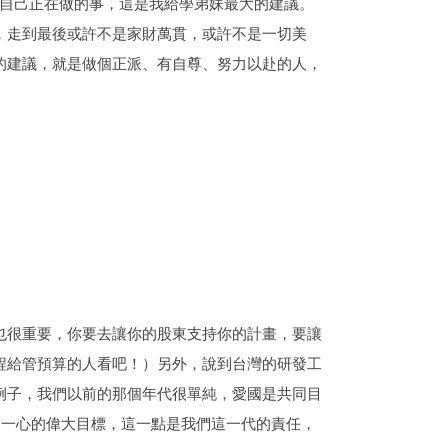
入自己正在做的事，這是我給學弟妹最大的建議。
，走到最後或許不是家財萬貫，或許不是一切美
的建議，就是做個正派、有自尊、努力以赴的人，
也很重要，你要去讓你的股東支持你的計畫，要讓
程給管預算的人看吧！）另外，說到台灣的研發工
例子，我們以前的那個年代很單純，愛國是共同目
眾一心的偉大目標，這一點是我們這一代的責任，