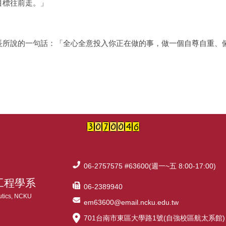
目標往前走。」
所說的一句話：「全心全意投入你正在做的事，做一個自尊自重、
06-2757575 #63600(週一~五 8:00-17:00)
工程學系
06-2389940
utics, NCKU
em63600@email.ncku.edu.tw
701台南市東區大學路1號(自強校區航太系館)