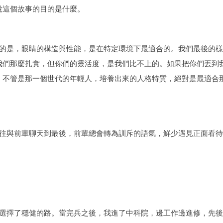
說這個故事的目的是什麼。
的是，眼睛的構造與性能，是在特定環境下最適合的。我們最後的樣
我們那麼扎實，但你們的靈活度，是我們比不上的。如果把你們丟到
。不管是那一個世代的年輕人，培養出來的人格特質，絕對是最適合
往與前輩聊天到最後，前輩總會轉為訓斥的語氣，鮮少遇見正面看待
選擇了穩健的路。當完兵之後，我進了中科院，邊工作邊進修，先後