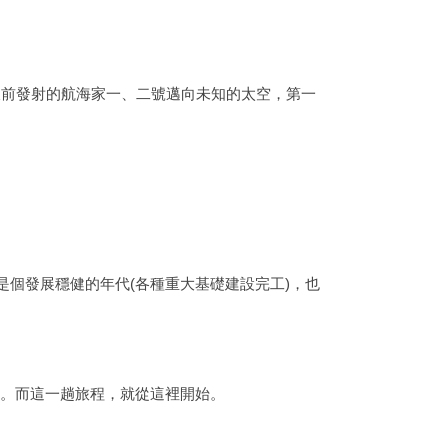
久前發射的航海家一、二號邁向未知的太空，第一
是個發展穩健的年代(各種重大基礎建設完工)，也
。而這一趟旅程，就從這裡開始。