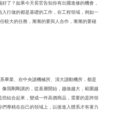
備好了？如果今天長官告知你有出國進修的機會，
始入行做的都是基礎的工作，在工程領域，例如一
責任較大的任務，漸漸的要與人合作，漸漸的要碰
系畢業、在中央讀機械所、清大讀動機所，都是
。像我剛剛講的，從基層開始，越做越大，範圍越
這些結合起來，變成一件高價商品，需要的是跨領
你們專精在自己的領域上，以後進入體系才有著力