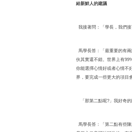
給新鮮人的建議
我接著問：「學長，我們接
馬學長答：「最重要的有兩
伙其實還不錯。世界上有9
你能選擇心情好或者心情不
界，要完成一些更大的項目
「那第二點呢?」我好奇的
馬學長答：「第二點有些陳