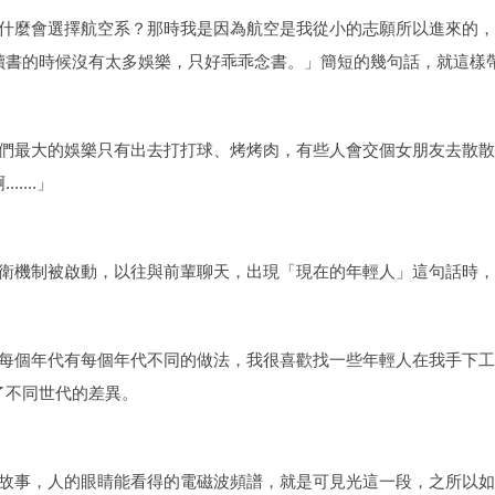
什麼會選擇航空系？那時我是因為航空是我從小的志願所以進來的，
讀書的時候沒有太多娛樂，只好乖乖念書。」簡短的幾句話，就這樣
們最大的娛樂只有出去打打球、烤烤肉，有些人會交個女朋友去散散
....」
衛機制被啟動，以往與前輩聊天，出現「現在的年輕人」這句話時，
每個年代有每個年代不同的做法，我很喜歡找一些年輕人在我手下工
了不同世代的差異。
故事，人的眼睛能看得的電磁波頻譜，就是可見光這一段，之所以如