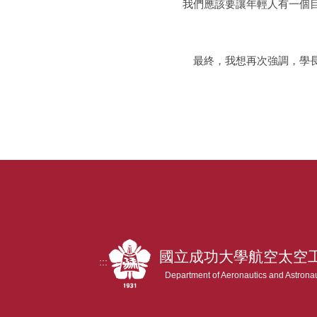
我們應該要讓年輕人有一個
最終，我想再次強調，學長
國立成功大學航空太空
:::
Department of Aeronautics and Astrona