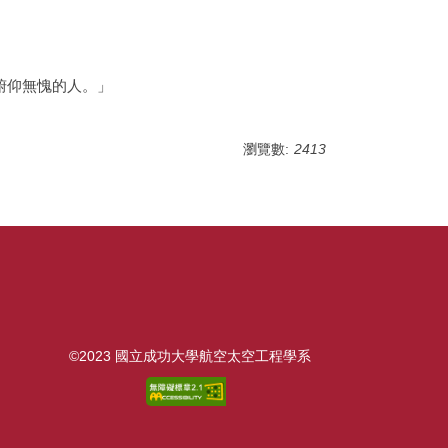
俯仰無愧的人。」
瀏覽數:
2413
©2023 國立成功大學航空太空工程學系